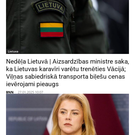
Lietuva
Nedēļa Lietuvā | Aizsardzības ministre saka,
ka Lietuvas karavīri varētu trenēties Vācijā;
Viļņas sabiedriskā transporta biļešu cenas
ievērojami pieaugs
BNN
-
27.01.2025 10:07