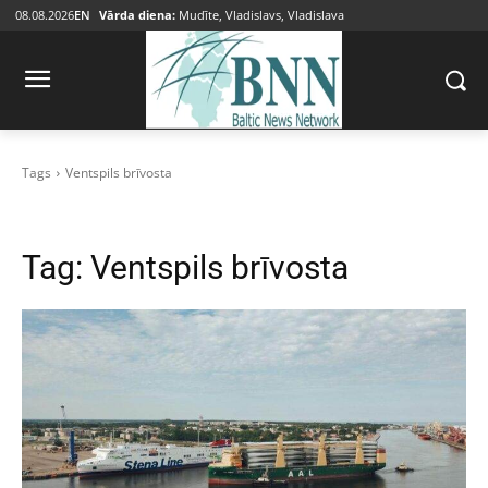
08.08.2026
EN
Vārda diena:
Mudīte, Vladislavs, Vladislava
Tags
Ventspils brīvosta
Tag:
Ventspils brīvosta