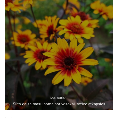
SABIEDRĪBA
Silto gaisa masu nomainot vēsākai, tveice atkāpsies