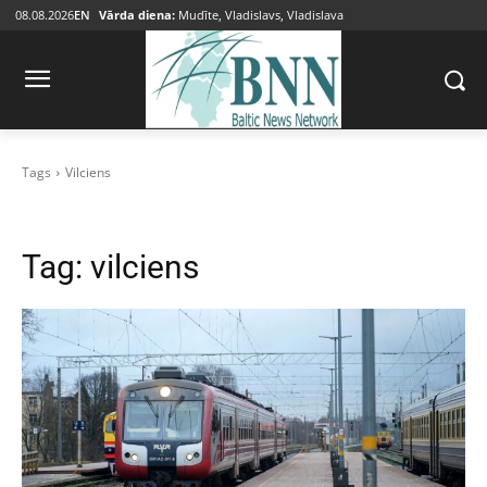
08.08.2026
EN
Vārda diena:
Mudīte, Vladislavs, Vladislava
Tags
Vilciens
Tag:
vilciens