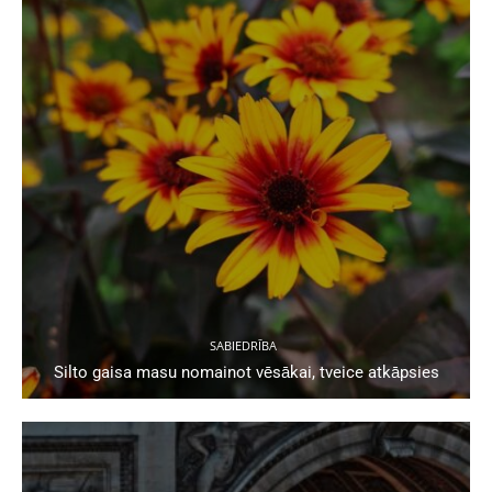
SABIEDRĪBA
Silto gaisa masu nomainot vēsākai, tveice atkāpsies