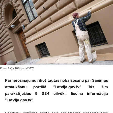
Foto: Evija Trifanova/LETA
Par ierosinājumu rīkot tautas nobalsošanu par Saeimas
atsaukšanu portālā “Latvija.gov.lv” līdz šim
parakstījušies 9 834 cilvēki, liecina informācija
“Latvija.gov.lv”.