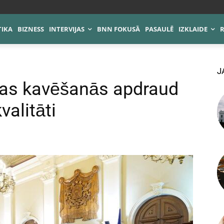
TIKA
BIZNESS
INTERVIJAS
BNN FOKUSĀ
PASAULĒ
IZKLAIDE
J
mas kavēšanās apdraud
valitāti