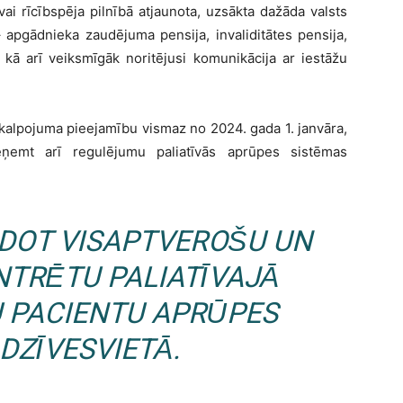
vai rīcībspēja pilnībā atjaunota, uzsākta dažāda valsts
apgādnieka zaudējuma pensija, invaliditātes pensija,
, kā arī veiksmīgāk noritējusi komunikācija ar iestāžu
akalpojuma pieejamību vismaz no 2024. gada 1. janvāra,
eņemt arī regulējumu paliatīvās aprūpes sistēmas
IDOT VISAPTVEROŠU UN
NTRĒTU PALIATĪVAJĀ
 PACIENTU APRŪPES
DZĪVESVIETĀ.