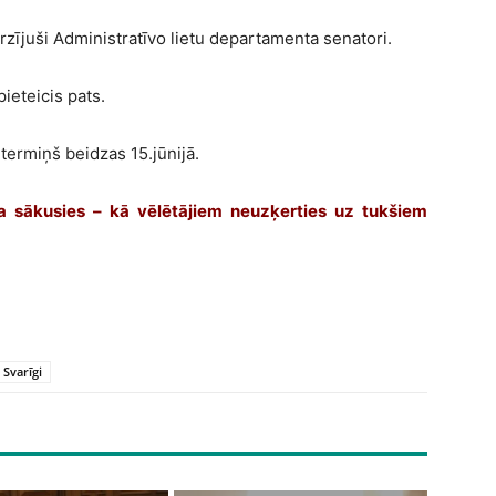
rzījuši Administratīvo lietu departamenta senatori.
ieteicis pats.
termiņš beidzas 15.jūnijā.
a sākusies – kā vēlētājiem neuzķerties uz tukšiem
Svarīgi