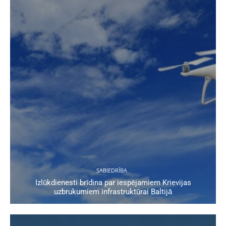
SABIEDRĪBA
Izlūkdienesti brīdina par iespējamiem Krievijas
uzbrukumiem infrastruktūrai Baltijā