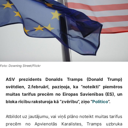
Foto: Downing Street/Flickr
ASV prezidents Donalds Tramps (Donald Trump)
svētdien, 2.februārī, paziņoja, ka “noteikti” piemēros
muitas tarifus precēm no Eiropas Savienības (ES), un
bloka rīcību raksturoja kā “zvērību”, ziņo “
Politico
”.
Atbildot uz jautājumu, vai viņš plāno noteikt muitas tarifus
precēm no Apvienotās Karalistes, Tramps uzbruka