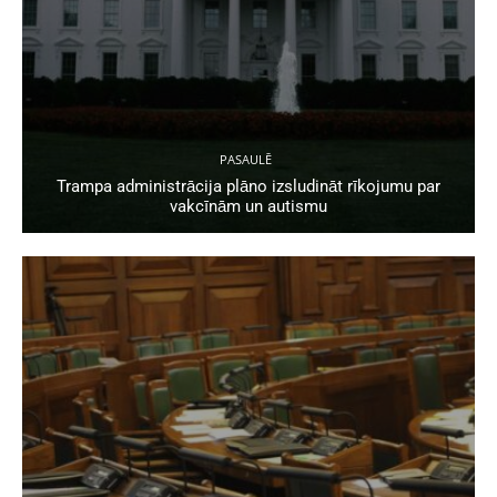
PASAULĒ
Trampa administrācija plāno izsludināt rīkojumu par
vakcīnām un autismu