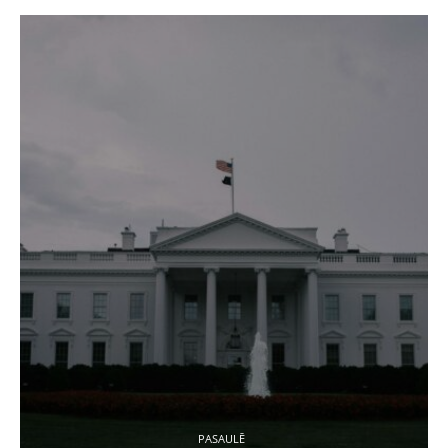
PASAULĒ