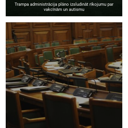
Trampa administrācija plāno izsludināt rīkojumu par
vakcīnām un autismu