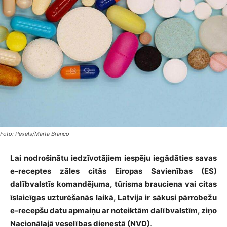
Foto: Pexels/Marta Branco
Lai nodrošinātu iedzīvotājiem iespēju iegādāties savas
e-receptes zāles citās Eiropas Savienības (ES)
dalībvalstīs komandējuma, tūrisma brauciena vai citas
īslaicīgas uzturēšanās laikā, Latvija ir sākusi pārrobežu
e-recepšu datu apmaiņu ar noteiktām dalībvalstīm, ziņo
Nacionālajā veselības dienestā (NVD)
.