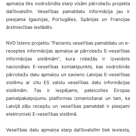
apmaiņa tiks nodrošināta starp visām pārrobežu projekta
dalībvalstīm. Veselības pamatdatu informācija jau ir
pieejama Igaunijas, Portugāles, Spānijas un Francijas
ārstniecības iestādēs.
NVD īsteno projektu “Pacientu veselības pamatdatu un e-
receptes informācijas apmaiņa ar pārrobežu E-veselības
informācijas sistēmām”, kura robežās ir izveidots
nacionālais E-veselības kontaktpunkts, kas nodrošinās
pārrobežu datu apmaiņu un savieno Latvijas E-veselības
sistēmu ar citu ES valstu veselības datu informācijas
sistēmām. Tas ir iespējams, pateicoties Eiropas
pamatpakalpojumu platformas izmantošanai un tam, ka
Latvijā zāļu recepšu un veselības pamatdati ir pieejami
elektroniski E-veselības sistēmā.
Veselības datu apmaiņa starp dalībvalstīm tiek ieviesta,