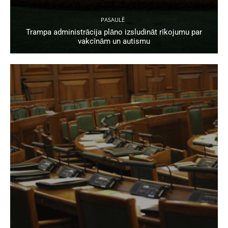
PASAULĒ
Trampa administrācija plāno izsludināt rīkojumu par
vakcīnām un autismu