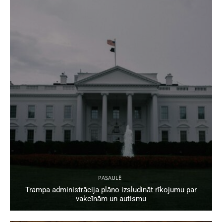
PASAULĒ
Trampa administrācija plāno izsludināt rīkojumu par
vakcīnām un autismu