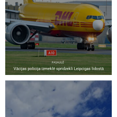
PASAULĒ
Vācijas policija izmeklē spridzekli Leipcigas lidostā