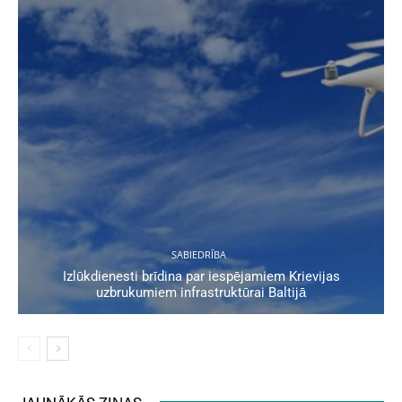
SABIEDRĪBA
Izlūkdienesti brīdina par iespējamiem Krievijas
uzbrukumiem infrastruktūrai Baltijā