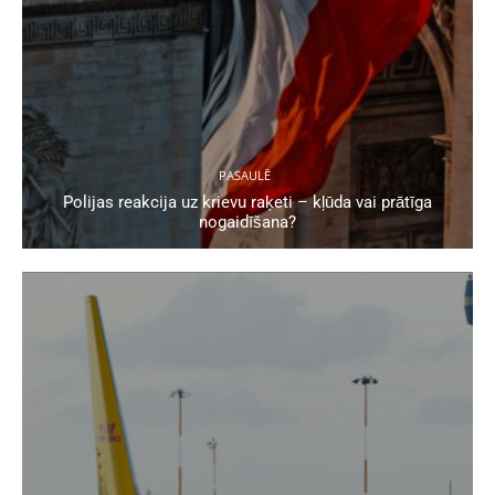
PASAULĒ
Polijas reakcija uz krievu raķeti – kļūda vai prātīga
nogaidīšana?