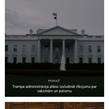
PASAULĒ
Trampa administrācija plāno izsludināt rīkojumu par
vakcīnām un autismu