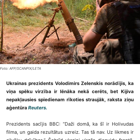
Foto: AFP/SCANPIX/LETA
Ukrainas prezidents Volodimirs Zelenskis norādījis, ka
viņa spēku virzība ir lēnāka nekā cerēts, bet Kijiva
nepakļausies spiedienam rīkoties straujāk, raksta ziņu
aģentūra
Reuters.
Prezidents sacījis BBC: “Daži domā, ka šī ir Holivudas
filma, un gaida rezultātus uzreiz. Tas tā nav. Uz likmes ir