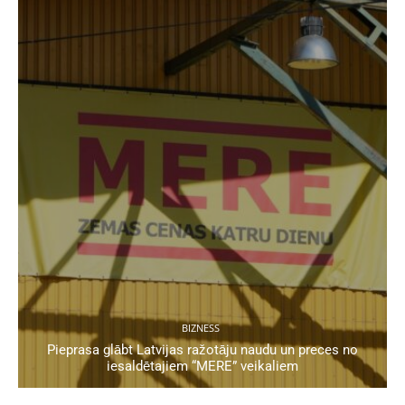
BIZNESS
Pieprasa glābt Latvijas ražotāju naudu un preces no
iesaldētajiem “MERE” veikaliem