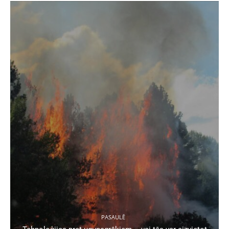
PASAULĒ