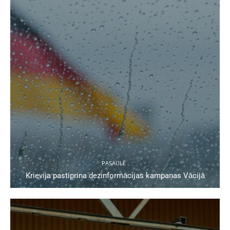
PASAULĒ
Krievija pastiprina dezinformācijas kampaņas Vācijā