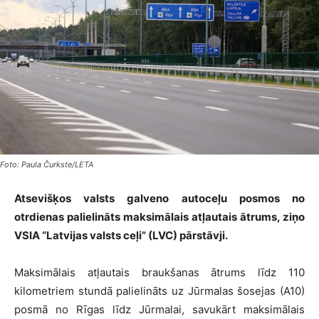
Foto: Paula Čurkste/LETA
Atsevišķos valsts galveno autoceļu posmos no
otrdienas palielināts maksimālais atļautais ātrums, ziņo
VSIA “Latvijas valsts ceļi” (LVC) pārstāvji.
Maksimālais atļautais braukšanas ātrums līdz 110
kilometriem stundā palielināts uz Jūrmalas šosejas (A10)
posmā no Rīgas līdz Jūrmalai, savukārt maksimālais