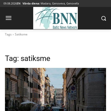
09.08.2026
EN
Vārda diena:
Madara, Genoveva, Genovefa
Tags
Satiksme
Tag:
satiksme