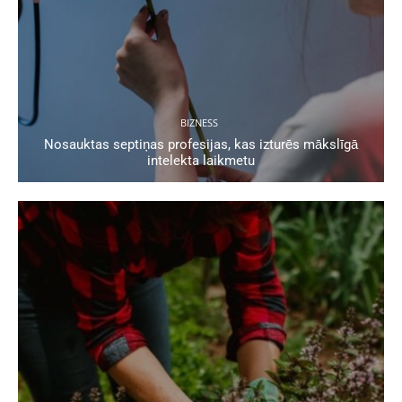
BIZNESS
Nosauktas septiņas profesijas, kas izturēs mākslīgā
intelekta laikmetu