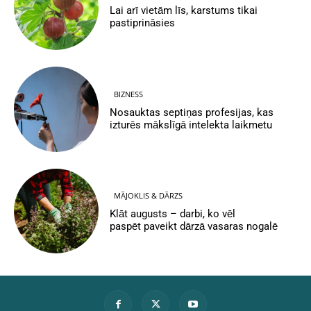
Lai arī vietām līs, karstums tikai
pastiprināsies
BIZNESS
Nosauktas septiņas profesijas, kas
izturēs mākslīgā intelekta laikmetu
MĀJOKLIS & DĀRZS
Klāt augusts – darbi, ko vēl
paspēt paveikt dārzā vasaras nogalē