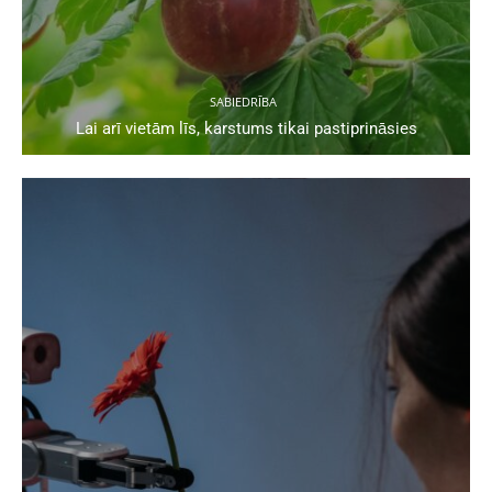
SABIEDRĪBA
Lai arī vietām līs, karstums tikai pastiprināsies