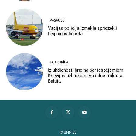
PASAULĒ
Vācijas policija izmeklē spridzekli
Leipcigas lidostā
SABIEDRĪBA
Izlūkdienesti brīdina par iespējamiem
Krievijas uzbrukumiem infrastruktūrai
Baltijā
© BNN.LV