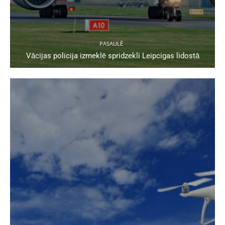
PASAULĒ
Vācijas policija izmeklē spridzekli Leipcigas lidostā