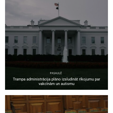
PASAULĒ
Trampa administrācija plāno izsludināt rīkojumu par
vakcīnām un autismu