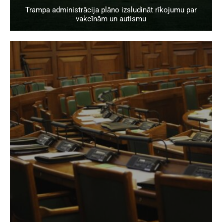
Trampa administrācija plāno izsludināt rīkojumu par
vakcīnām un autismu