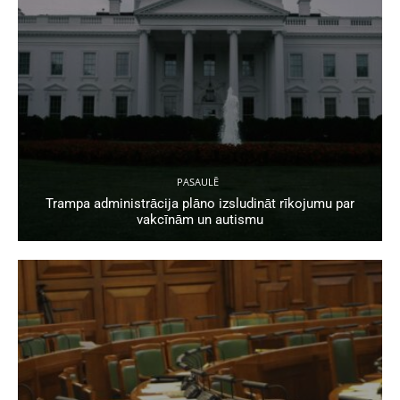
PASAULĒ
Trampa administrācija plāno izsludināt rīkojumu par
vakcīnām un autismu