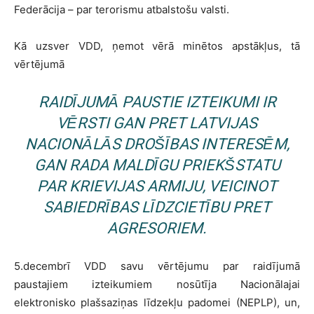
Federācija – par terorismu atbalstošu valsti.
Kā uzsver VDD, ņemot vērā minētos apstākļus, tā
vērtējumā
RAIDĪJUMĀ PAUSTIE IZTEIKUMI IR
VĒRSTI GAN PRET LATVIJAS
NACIONĀLĀS DROŠĪBAS INTERESĒM,
GAN RADA MALDĪGU PRIEKŠSTATU
PAR KRIEVIJAS ARMIJU, VEICINOT
SABIEDRĪBAS LĪDZCIETĪBU PRET
AGRESORIEM.
5.decembrī VDD savu vērtējumu par raidījumā
paustajiem izteikumiem nosūtīja Nacionālajai
elektronisko plašsaziņas līdzekļu padomei (NEPLP), un,