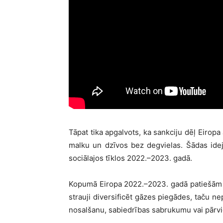
Tāpat tika apgalvots, ka sankciju dēļ Eiropa
malku un dzīvos bez degvielas. Šādas idej
sociālajos tīklos 2022.–2023. gadā.
Kopumā Eiropa 2022.–2023. gadā patiešām pi
strauji diversificēt gāzes piegādes, taču ne
nosalšanu, sabiedrības sabrukumu vai pārvi