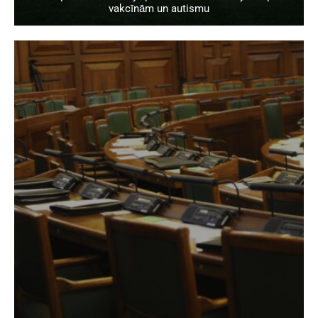
vakcīnām un autismu