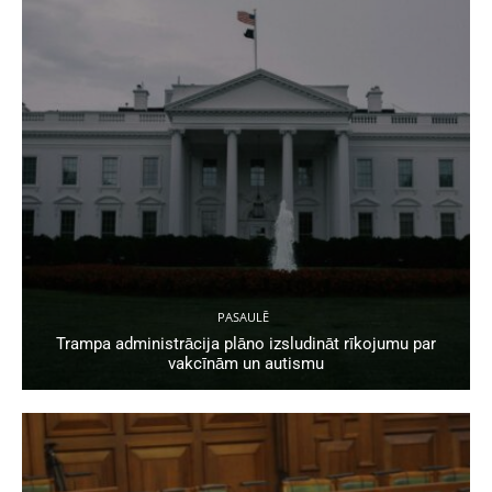
PASAULĒ
Trampa administrācija plāno izsludināt rīkojumu par
vakcīnām un autismu