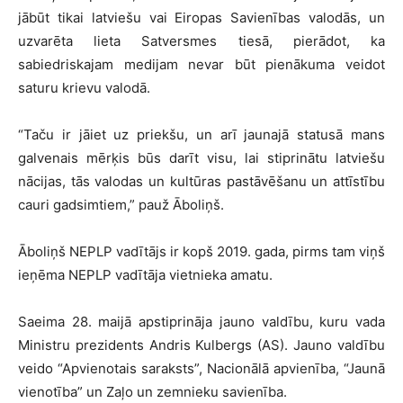
jābūt tikai latviešu vai Eiropas Savienības valodās, un
uzvarēta lieta Satversmes tiesā, pierādot, ka
sabiedriskajam medijam nevar būt pienākuma veidot
saturu krievu valodā.
“Taču ir jāiet uz priekšu, un arī jaunajā statusā mans
galvenais mērķis būs darīt visu, lai stiprinātu latviešu
nācijas, tās valodas un kultūras pastāvēšanu un attīstību
cauri gadsimtiem,” pauž Āboliņš.
Āboliņš NEPLP vadītājs ir kopš 2019. gada, pirms tam viņš
ieņēma NEPLP vadītāja vietnieka amatu.
Saeima 28. maijā apstiprināja jauno valdību, kuru vada
Ministru prezidents Andris Kulbergs (AS). Jauno valdību
veido “Apvienotais saraksts”, Nacionālā apvienība, “Jaunā
vienotība” un Zaļo un zemnieku savienība.