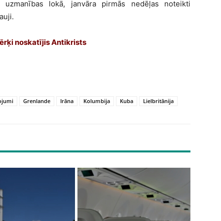
 uzmanības lokā, janvāra pirmās nedēļas noteikti
auji.
ērķi noskatījis Antikrists
ojumi
Grenlande
Irāna
Kolumbija
Kuba
Lielbritānija