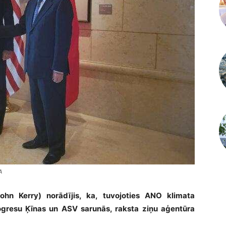
A
ohn Kerry) norādījis, ka, tuvojoties ANO klimata
progresu Ķīnas un ASV sarunās, raksta ziņu aģentūra