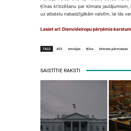
Ķīnas kritizēšanu par klimata jautājumiem, 
uz atbalstu nabadzīgākām valstīm, lai tās va
Lasiet arī: Dienvideiropu pārņēmis karstum
TAGS
ASV
emisijas
Ķīna
klimata pārmaiņas
SAISTĪTIE RAKSTI