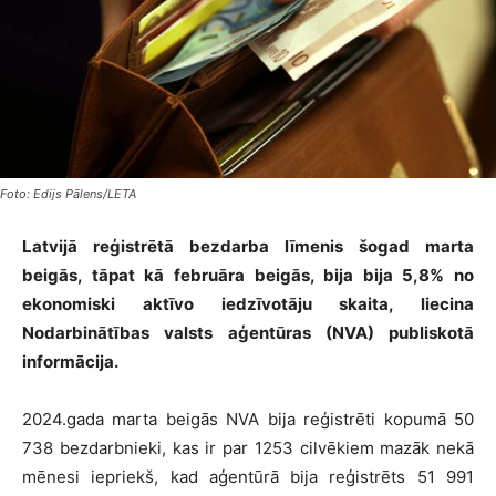
Foto: Edijs Pālens/LETA
Latvijā reģistrētā bezdarba līmenis šogad marta
beigās, tāpat kā februāra beigās, bija bija 5,8% no
ekonomiski aktīvo iedzīvotāju skaita, liecina
Nodarbinātības valsts aģentūras (NVA) publiskotā
informācija.
2024.gada marta beigās NVA bija reģistrēti kopumā 50
738 bezdarbnieki, kas ir par 1253 cilvēkiem mazāk nekā
mēnesi iepriekš, kad aģentūrā bija reģistrēts 51 991