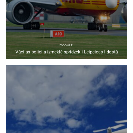
PASAULĒ
Vācijas policija izmeklē spridzekli Leipcigas lidostā