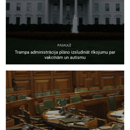
PASAULĒ
Trampa administrācija plāno izsludināt rīkojumu par
vakcīnām un autismu