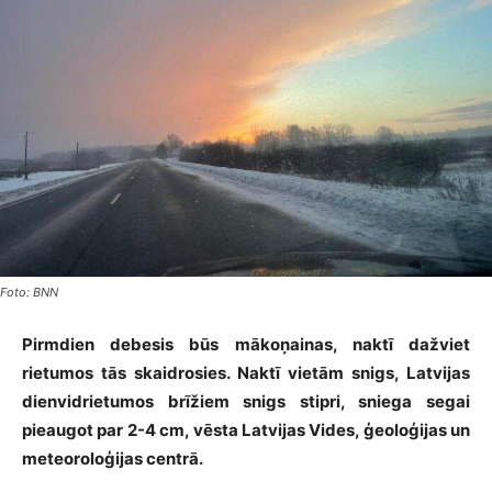
Foto: BNN
Pirmdien debesis būs mākoņainas, naktī dažviet
rietumos tās skaidrosies. Naktī vietām snigs, Latvijas
dienvidrietumos brīžiem snigs stipri, sniega segai
pieaugot par 2-4 cm, vēsta Latvijas Vides, ģeoloģijas un
meteoroloģijas centrā.