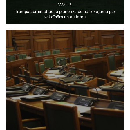
PASAULĒ
Trampa administrācija plāno izsludināt rīkojumu par
vakcīnām un autismu