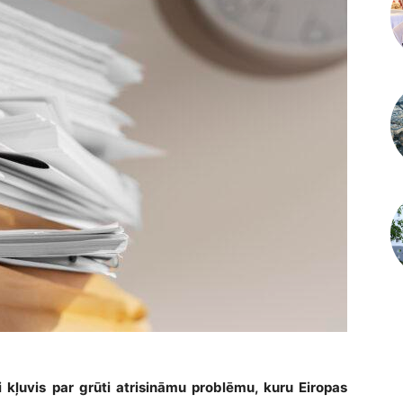
 kļuvis par grūti atrisināmu problēmu, kuru Eiropas