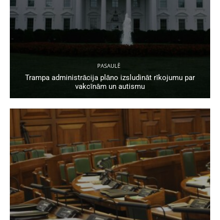
PASAULĒ
Trampa administrācija plāno izsludināt rīkojumu par
vakcīnām un autismu