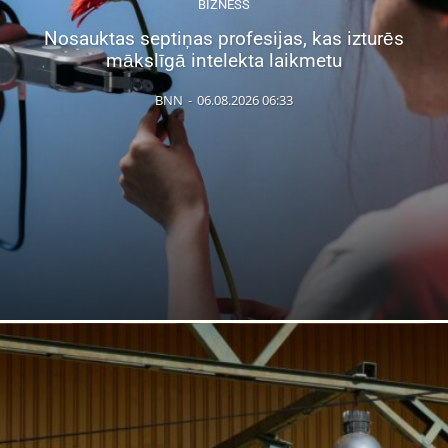
BIZNESS
Nosauktas septiņas profesijas, kas izturēs
mākslīgā intelekta laikmetu
BNN
-
06.08.2026 06:33