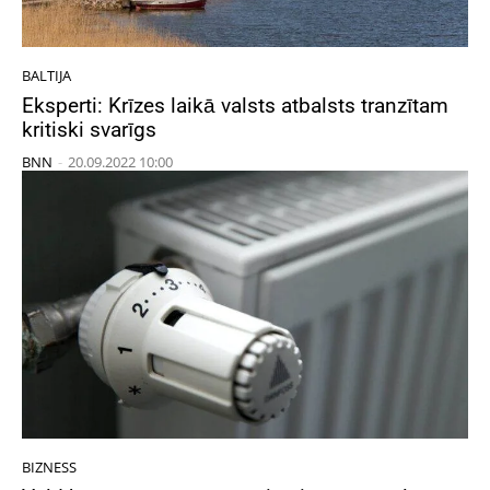
BALTIJA
Eksperti: Krīzes laikā valsts atbalsts tranzītam
kritiski svarīgs
BNN
-
20.09.2022 10:00
BIZNESS