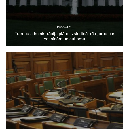
PASAULĒ
Trampa administrācija plāno izsludināt rīkojumu par
vakcīnām un autismu