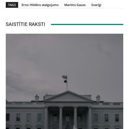
TAGS
Erno Hildēns atalgojums
Martins Gauss
Svarīgi
SAISTĪTIE RAKSTI