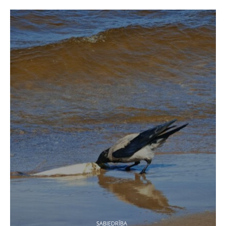
SABIEDRĪBA