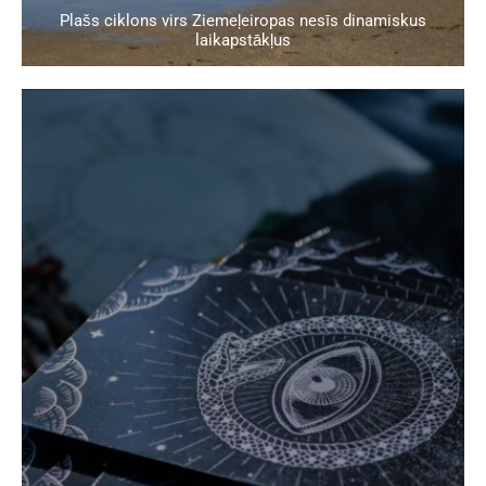
Plašs ciklons virs Ziemeļeiropas nesīs dinamiskus
laikapstākļus