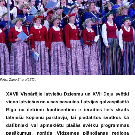
Foto: Zane Bitere/LETA
XXVII Vispārējie latviešu Dziesmu un XVII Deju svētki
vieno latviešus no visas pasaules. Latvijas galvaspilsētā
Rīgā no četriem kontinentiem ir ieradies liels skaits
latviešu kopienu pārstāvju, lai piedalītos svētkos kā
dalībnieki vai apmeklētu plašās svētku programmas
pasākumus, norāda Vidzemes plānošanas reģiona