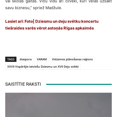
vai skolas gaitas. Viņu vidū arī cilvēki, kuri vēlas uzsākt
savu biznesu,” spriež Madžule.
Lasiet arī:
Foto| Dziesmu un deju svētku koncertu
tiešraides varēs vērot astoņās Rīgas apkaimēs
TAGS
diaspora
VARAM
Vidzemes plānošanas reģions
XXVII Vispārējie latviešu Dziesmu un XVII Deju svētki
SAISTĪTIE RAKSTI