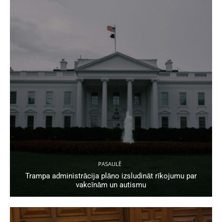
PASAULĒ
Trampa administrācija plāno izsludināt rīkojumu par
vakcīnām un autismu