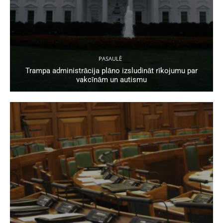
PASAULĒ
Trampa administrācija plāno izsludināt rīkojumu par
vakcīnām un autismu