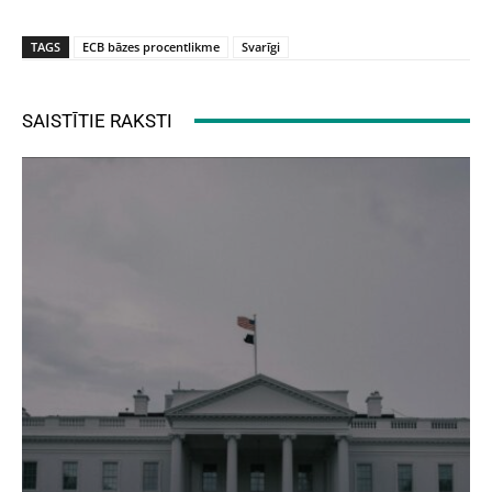
TAGS
ECB bāzes procentlikme
Svarīgi
SAISTĪTIE RAKSTI