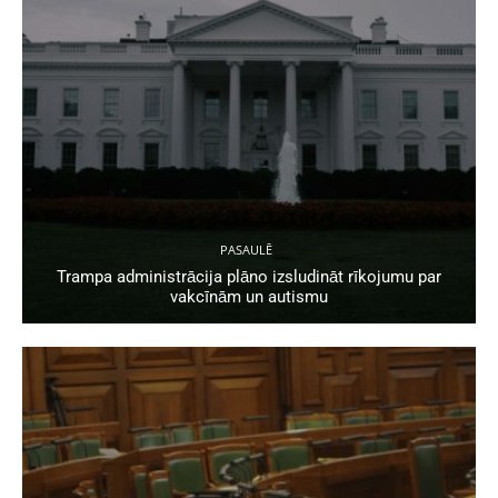
PASAULĒ
Trampa administrācija plāno izsludināt rīkojumu par
vakcīnām un autismu