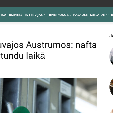
TIKA
BIZNESS
INTERVIJAS
BNN FOKUSĀ
PASAULĒ
IZKLAIDE
J
uvajos Austrumos: nafta
tundu laikā