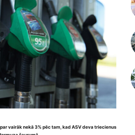
 par vairāk nekā 3% pēc tam, kad ASV deva triecienus
 Hormuza šaurumā.