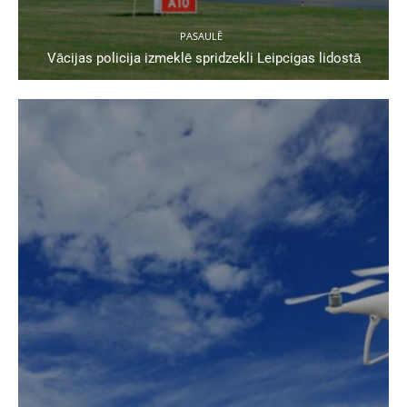
PASAULĒ
Vācijas policija izmeklē spridzekli Leipcigas lidostā