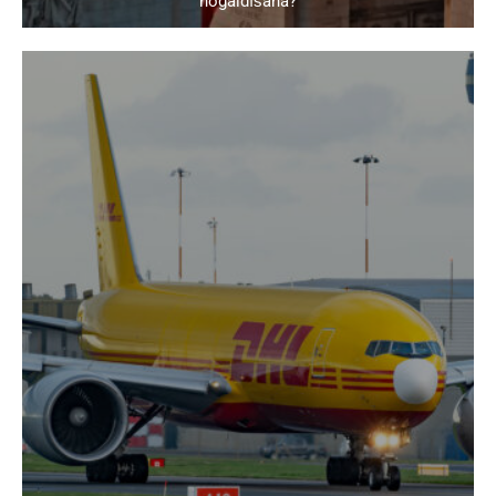
nogaidīšana?