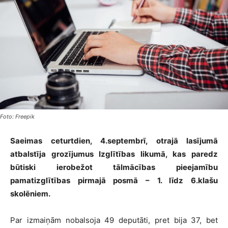
Foto: Freepik
Saeimas ceturtdien, 4.septembrī, otrajā lasījumā
atbalstīja grozījumus Izglītības likumā, kas paredz
būtiski ierobežot tālmācības pieejamību
pamatizglītības pirmajā posmā – 1. līdz 6.klašu
skolēniem.
Par izmaiņām nobalsoja 49 deputāti, pret bija 37, bet