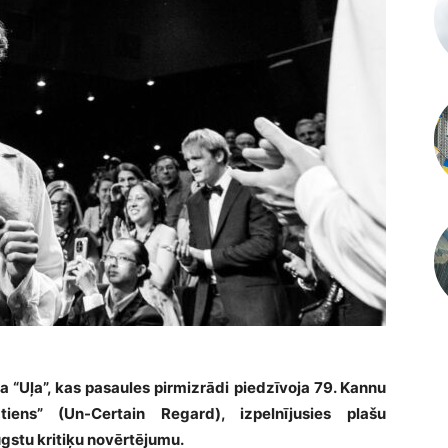
ma “Uļa”, kas pasaules pirmizrādi piedzīvoja 79. Kannu
tiens” (Un-Certain Regard), izpelnījusies plašu
gstu kritiķu novērtējumu.