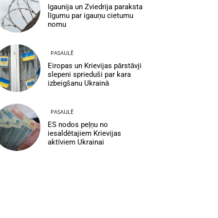
Igaunija un Zviedrija paraksta
līgumu par igauņu cietumu
nomu
PASAULĒ
Eiropas un Krievijas pārstāvji
slepeni sprieduši par kara
izbeigšanu Ukrainā
PASAULĒ
ES nodos peļņu no
iesaldētajiem Krievijas
aktīviem Ukrainai