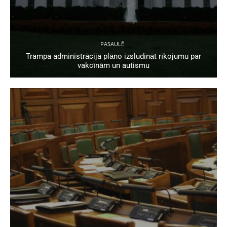
PASAULĒ
Trampa administrācija plāno izsludināt rīkojumu par
vakcīnām un autismu