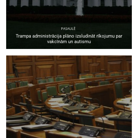
PASAULĒ
Trampa administrācija plāno izsludināt rīkojumu par
vakcīnām un autismu