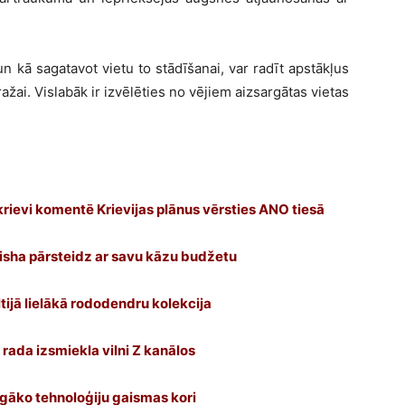
n kā sagatavot vietu to stādīšanai, var radīt apstākļus
 ražai. Vislabāk ir izvēlēties no vējiem aizsargātas vietas
krievi komentē Krievijas plānus vērsties ANO tiesā
trisha pārsteidz ar savu kāzu budžetu
ijā lielākā rododendru kolekcija
s rada izsmiekla vilni Z kanālos
nīgāko tehnoloģiju gaismas kori