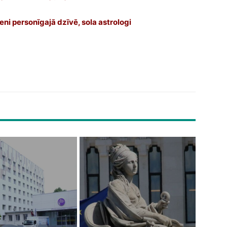
ni personīgajā dzīvē, sola astrologi