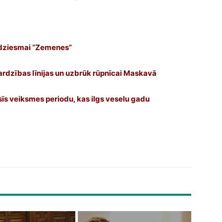
 dziesmai “Zemenes”
ardzības līnijas un uzbrūk rūpnīcai Maskavā
īs veiksmes periodu, kas ilgs veselu gadu