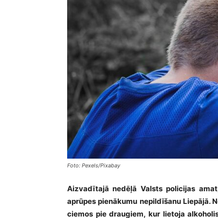
Foto: Pexels/Pixabay
Aizvadītajā nedēļā Valsts policijas am
aprūpes pienākumu nepildīšanu Liepājā. N
ciemos pie draugiem, kur lietoja alkoholi