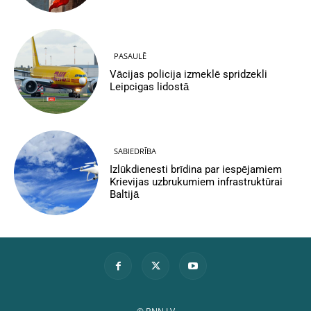
PASAULĒ
Vācijas policija izmeklē spridzekli
Leipcigas lidostā
SABIEDRĪBA
Izlūkdienesti brīdina par iespējamiem
Krievijas uzbrukumiem infrastruktūrai
Baltijā