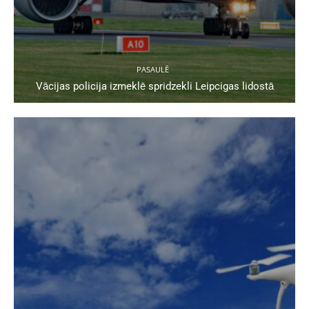
PASAULĒ
Vācijas policija izmeklē spridzekli Leipcigas lidostā