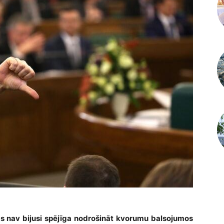
tas nav bijusi spējīga nodrošināt kvorumu balsojumos