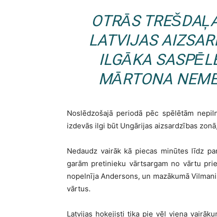
OTRĀS TREŠDAĻ
LATVIJAS AIZSA
ILGĀKA SASPĒL
MĀRTONA NEME
Noslēdzošajā periodā pēc spēlētām nepiln
izdevās ilgi būt Ungārijas aizsardzības zonā, 
Nedaudz vairāk kā piecas minūtes līdz pa
garām pretinieku vārtsargam no vārtu pri
nopelnīja Andersons, un mazākumā Vilmanis,
vārtus.
Latvijas hokejisti tika pie vēl viena vairā