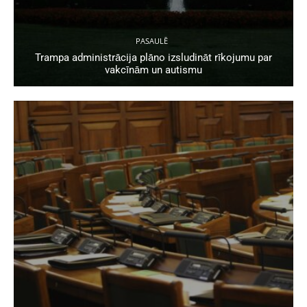
PASAULĒ
Trampa administrācija plāno izsludināt rīkojumu par
vakcīnām un autismu