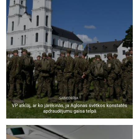
SABIEDRĪBA
VP atklāj, ar ko jārēķinās, ja Aglonas svētkos konstatēs
apdraudējumu gaisa telpā