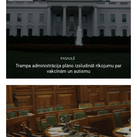
PASAULĒ
Trampa administrācija plāno izsludināt rīkojumu par
vakcīnām un autismu